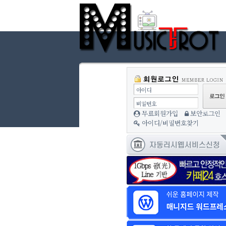
아이디
비밀번호
무료회원가입
보안로그인
아이디/비밀번호찾기