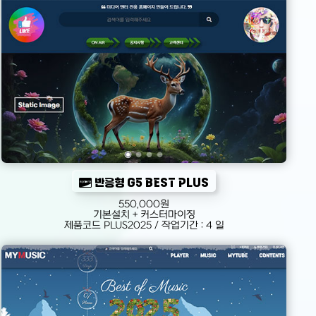
반응형 G5 BEST PLUS
550,000원
기본설치 + 커스터마이징
제품코드 PLUS2025 / 작업기간 : 4 일