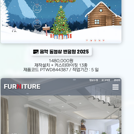
음악 동영상 반응형 2025
1480,000원
제작설치 + 커스터마이징 13종
제품코드 PTWD844387 / 작업기간 : 5 일