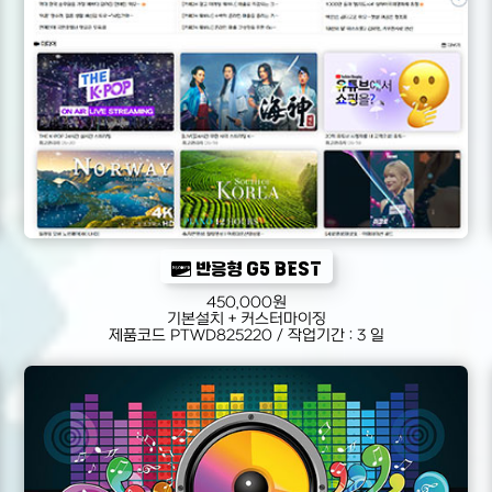
반응형 G5 BEST
450,000원
기본설치 + 커스터마이징
제품코드 PTWD825220 / 작업기간 : 3 일