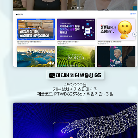
미디어 엔터 반응형 G5
450,000원
기본설치 + 커스터마이징
제품코드 PTWD823966 / 작업기간 : 3 일