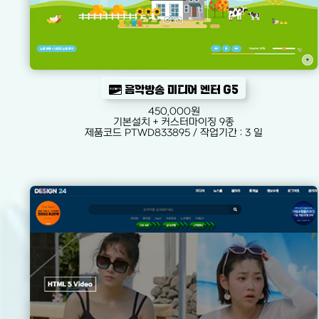
음악방송 미디어 엔터 G5
450,000원
기본설치 + 커스터마이징 9종
제품코드 PTWD833895 / 작업기간 : 3 일