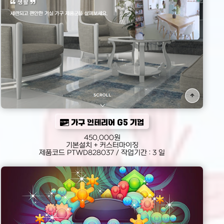
가구 인테리어 G5 기업
450,000원
기본설치 + 커스터마이징
제품코드 PTWD828037 / 작업기간 : 3 일